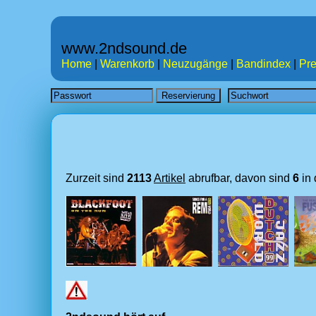
www.2ndsound.de
Home
|
Warenkorb
|
Neuzugänge
|
Bandindex
|
Pre
Zurzeit sind
2113
Artikel
abrufbar, davon sind
6
in