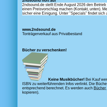
2ndsound hört auf
2ndsound.de stellt Ende August 2026 den Betrieb bi
einen Preisvorschlag machen (Kontakt, unten). Me
sicher eine Einigung. Unter "Specials" findet si
www.2ndsound.de
Tonträgerverkauf aus Privatbestand
Bücher zu verschenken!
Keine Musikbücher!
Bei Kauf wer
ISBN zu weiterführenden Infos verlinkt. Die Büch
entsprechend berechnet. Es werden auch
Bücher 
kopieren).