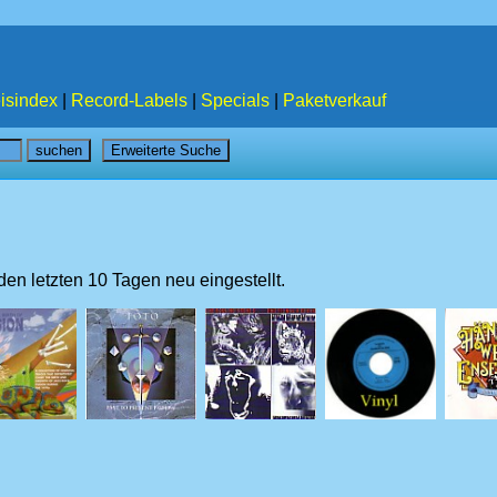
isindex
|
Record-Labels
|
Specials
|
Paketverkauf
 den letzten 10 Tagen neu eingestellt.