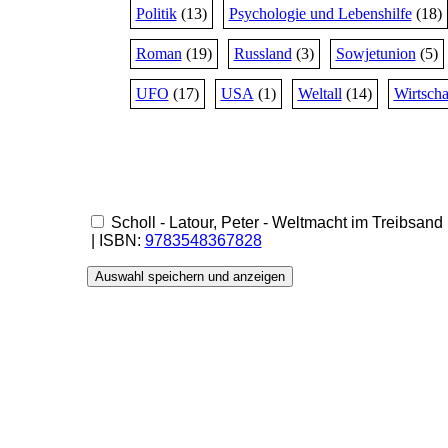
Politik
(13)
Psychologie und Lebenshilfe
(18)
Roman
(19)
Russland
(3)
Sowjetunion
(5)
UFO
(17)
USA
(1)
Weltall
(14)
Wirtscha
Scholl - Latour, Peter - Weltmacht im Treibsan
| ISBN:
9783548367828