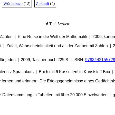
Wörterbuch
(12)
Zukunft
(4)
6
Titel
Lernen
ahlen | Eine Reise in die Welt der Mathematik | 2006, kartoni
 | Zufall, Wahrscheinlichkeit und all der Zauber mit Zahlen |
für jeden | 2009, Taschenbuch 225 S. | ISBN:
978344215572
ntensiv-Sprachkurs | Buch mit 6 Kassetten! in Kunststoff-Box |
r lernen und erinnern. Die Erfolgsgeheimnisse eines Gedächtn
 Datensammlung in Tabellen mit über 20.000 Einzelwerten | g