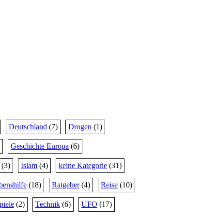
Deutschland
(7)
Drogen
(1)
Geschichte Europa
(6)
(3)
Islam
(4)
keine Kategorie
(31)
benshilfe
(18)
Ratgeber
(4)
Reise
(10)
piele
(2)
Technik
(6)
UFO
(17)