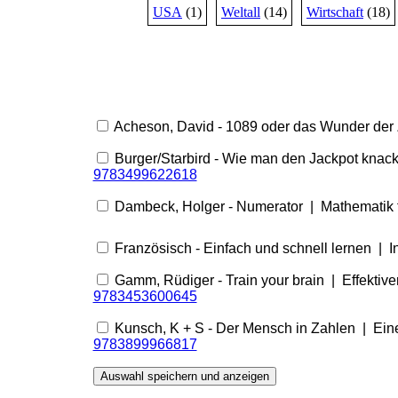
USA
(1)
Weltall
(14)
Wirtschaft
(18)
Acheson, David - 1089 oder das Wunder der Z
Burger/Starbird - Wie man den Jackpot knackt
9783499622618
Dambeck, Holger - Numerator | Mathematik 
Französisch - Einfach und schnell lernen | I
Gamm, Rüdiger - Train your brain | Effektive
9783453600645
Kunsch, K + S - Der Mensch in Zahlen | Eine
9783899966817