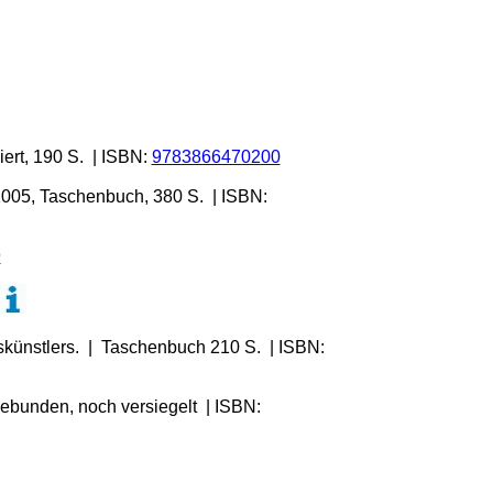
ert, 190 S. | ISBN:
9783866470200
 2005, Taschenbuch, 380 S. | ISBN:
9
iskünstlers. | Taschenbuch 210 S. | ISBN:
ebunden, noch versiegelt | ISBN: