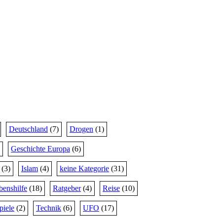
Deutschland
(7)
Drogen
(1)
Geschichte Europa
(6)
(3)
Islam
(4)
keine Kategorie
(31)
benshilfe
(18)
Ratgeber
(4)
Reise
(10)
piele
(2)
Technik
(6)
UFO
(17)