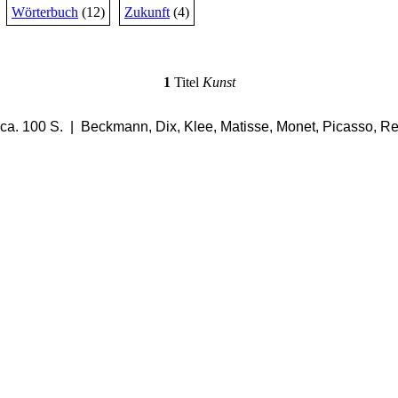
Wörterbuch
(12)
Zukunft
(4)
1
Titel
Kunst
 ca. 100 S. | Beckmann, Dix, Klee, Matisse, Monet, Picasso, R