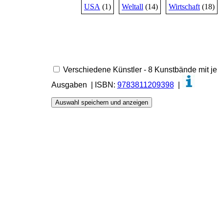
USA
(1)
Weltall
(14)
Wirtschaft
(18)
Verschiedene Künstler - 8 Kunstbände mit je
Ausgaben | ISBN:
9783811209398
|