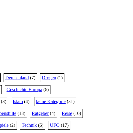
Deutschland
(7)
Drogen
(1)
Geschichte Europa
(6)
(3)
Islam
(4)
keine Kategorie
(31)
benshilfe
(18)
Ratgeber
(4)
Reise
(10)
piele
(2)
Technik
(6)
UFO
(17)