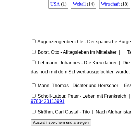
USA
(1)
Weltall
(14)
Wirtschaft
(18)
Augenzeugenberichte - Der spanische Bürge
Borst, Otto - Alltagsleben im Mittelalter | |
Lehmann, Johannes - Die Kreuzfahrer | Die 
das noch mit dem Schwert ausgefochten wurde.
Mann, Thomas - Dichter und Herrscher | Ess
Scholl-Latour, Peter - Leben mit Frankreich
9783423113991
Ströhm, Carl Gustaf - Tito | Nach Afghanist