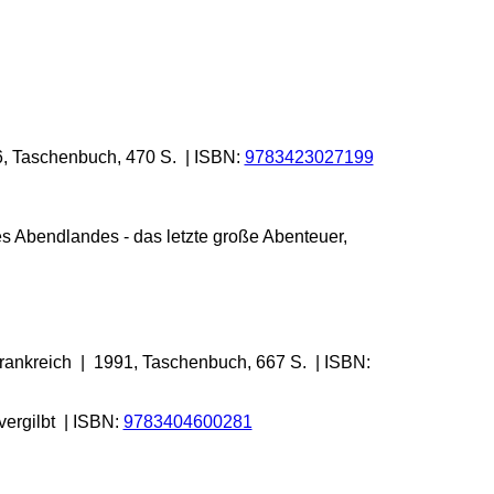
, Taschenbuch, 470 S. | ISBN:
9783423027199
 Abendlandes - das letzte große Abenteuer,
Frankreich | 1991, Taschenbuch, 667 S. | ISBN:
vergilbt | ISBN:
9783404600281