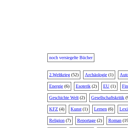
noch versiegelte Bücher
2.Weltkrieg
(52)
Archäologie
(1)
Auto
Energie
(6)
Esoterik
(2)
EU
(1)
Fi
Geschichte Welt
(2)
Gesellschaftskritik
(
KFZ
(4)
Kunst
(1)
Lernen
(6)
Lex
Religion
(7)
Reportage
(2)
Roman
(19