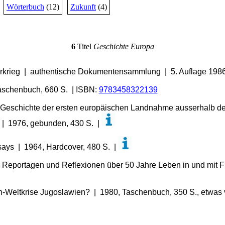
Wörterbuch
(12)
Zukunft
(4)
6
Titel
Geschichte Europa
rkrieg | authentische Dokumentensammlung | 5. Auflage 1986
 Taschenbuch, 660 S. | ISBN:
9783458322139
Geschichte der ersten europäischen Landnahme ausserhalb des
 | 1976, gebunden, 430 S. |
ays | 1964, Hardcover, 480 S. |
 | Reportagen und Reflexionen über 50 Jahre Leben in und mit 
an-Weltkrise Jugoslawien? | 1980, Taschenbuch, 350 S., etwas 