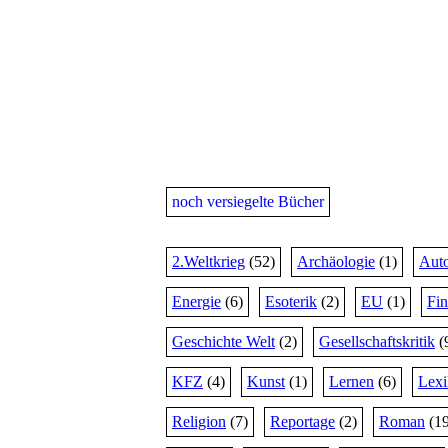
noch versiegelte Bücher
2.Weltkrieg
(52)
Archäologie
(1)
Auto
Energie
(6)
Esoterik
(2)
EU
(1)
Fi
Geschichte Welt
(2)
Gesellschaftskritik
(
KFZ
(4)
Kunst
(1)
Lernen
(6)
Lex
Religion
(7)
Reportage
(2)
Roman
(19