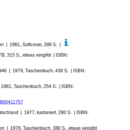
n | 1981, Softcover, 288 S. |
B, 315 S., etwas vergilbt | ISBN:
1946 | 1979, Taschenbuch, 438 S. | ISBN:
 | 1981, Taschenbuch, 254 S. | ISBN:
800411757
chland | 1977, kartoniert, 280 S. | ISBN:
den | 1978, Taschenbuch, 380 S., etwas vergilbt