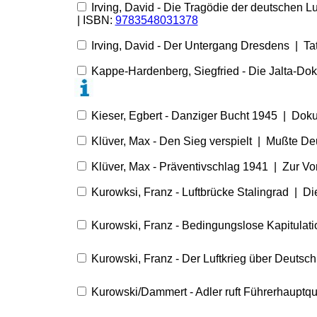
Irving, David - Die Tragödie der deutschen 
| ISBN:
9783548031378
Irving, David - Der Untergang Dresdens | T
Kappe-Hardenberg, Siegfried - Die Jalta-Dok
Kieser, Egbert - Danziger Bucht 1945 | Dok
Klüver, Max - Den Sieg verspielt | Mußte Deu
Klüver, Max - Präventivschlag 1941 | Zur Vo
Kurowksi, Franz - Luftbrücke Stalingrad | D
Kurowski, Franz - Bedingungslose Kapitulati
Kurowski, Franz - Der Luftkrieg über Deutsc
Kurowski/Dammert - Adler ruft Führerhauptqu