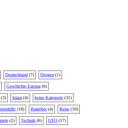
Deutschland
(7)
Drogen
(1)
Geschichte Europa
(6)
(3)
Islam
(4)
keine Kategorie
(31)
benshilfe
(18)
Ratgeber
(4)
Reise
(10)
piele
(2)
Technik
(6)
UFO
(17)