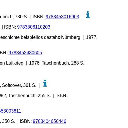
enbuch, 730 S. | ISBN:
9783453016903
|
1 | ISBN:
9783806110203
eschichte beispiellos dasteht: Nürnberg | 1977,
SBN:
9783453480605
den Luftkrieg | 1976, Taschenbuch, 288 S.,
 Softcover, 361 S. |
982, Taschenbuch, 255 S. | ISBN:
453003811
, 350 S. | ISBN:
9783404650446