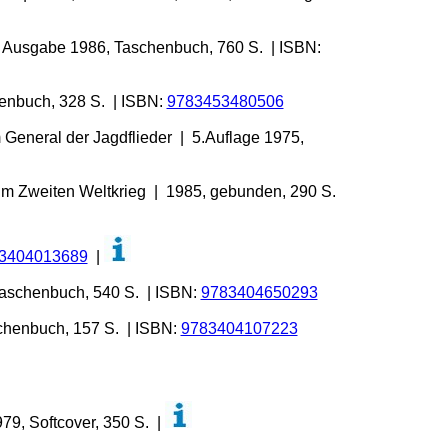
| Ausgabe 1986, Taschenbuch, 760 S. | ISBN:
henbuch, 328 S. | ISBN:
9783453480506
 General der Jagdflieder | 5.Auflage 1975,
im Zweiten Weltkrieg | 1985, gebunden, 290 S.
3404013689
|
Taschenbuch, 540 S. | ISBN:
9783404650293
schenbuch, 157 S. | ISBN:
9783404107223
79, Softcover, 350 S. |