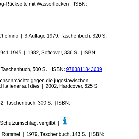
lag-Rückseite mit Wasserflecken | ISBN:
, Chelmno | 3.Auflage 1979, Taschenbuch, 320 S.
1941-1945 | 1982, Softcover, 336 S. | ISBN:
6, Taschenbuch, 500 S. | ISBN:
9783811843639
 Achsenmächte gegen die jugoslawischen
taliener auf dies | 2002, Hardcover, 625 S.
82, Taschenbuch, 300 S. | ISBN:
 Schutzumschlag, vergilbt |
on Rommel | 1979, Taschenbuch, 143 S. | ISBN: