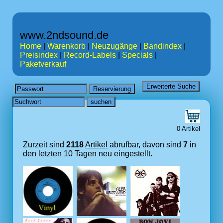
www.2ndsound.de
Home
|
Warenkorb
|
Neuzugänge
|
Bandindex
|
Preisindex
|
Record-Labels
|
Specials
|
Paketverkauf
0 Artikel
Zurzeit sind
2118
Artikel
abrufbar, davon sind
7
in
den letzten 10 Tagen neu eingestellt.